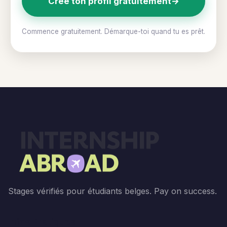
Crée ton profil gratuitement
→
Commence gratuitement. Démarque-toi quand tu es prêt.
Stages vérifiés pour étudiants belges. Pay on success.
Infos Pratiques