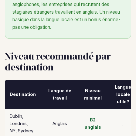
anglophones, les entreprises qui recrutent des
stagiaires étrangers travaillent en anglais. Un niveau
basique dans la langue locale est un bonus énorme-
pas une obligation.
Niveau recommandé par
destination
Langue
Langue de
Niveau
Destination
locale
travail
minimal
utile?
Dublin,
B2
Londres,
Anglais
,
anglais
NY, Sydney