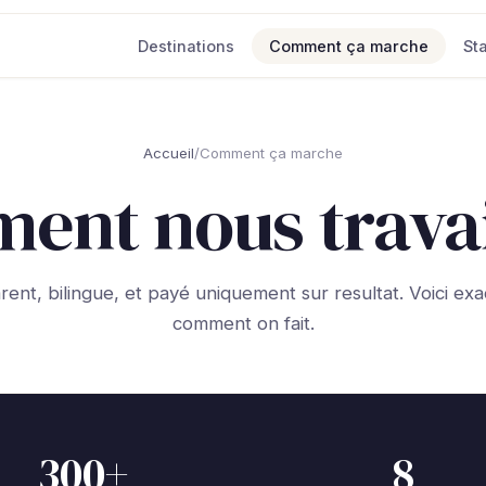
Destinations
Comment ça marche
St
Accueil
/
Comment ça marche
ent nous travai
rent, bilingue, et payé uniquement sur resultat. Voici ex
comment on fait.
300+
8