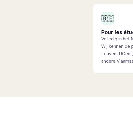
🇧🇪
Pour les ét
Volledig in het
Wij kennen de 
Leuven, UGent,
andere Vlaamse 