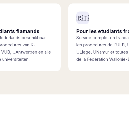
🇷🇹
udiants flamands
Pour les etudiants 
 Nederlands beschikbaar.
Service complet en francai
procedures van KU
les procedures de l'ULB, 
 VUB, UAntwerpen en alle
ULiege, UNamur et toutes 
universiteiten.
de la Federation Wallonie-