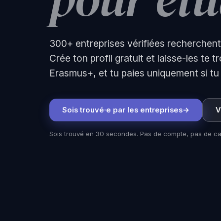
300+ entreprises vérifiées recherchent
Crée ton profil gratuit et laisse-les te 
Erasmus+, et tu paies uniquement si tu 
Sois trouvé·e par les entreprises
V
Sois trouvé en 30 secondes. Pas de compte, pas de car