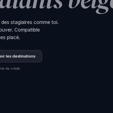
 des stagiaires comme toi.
trouver. Compatible
es placé.
oir les destinations
te de crédit.