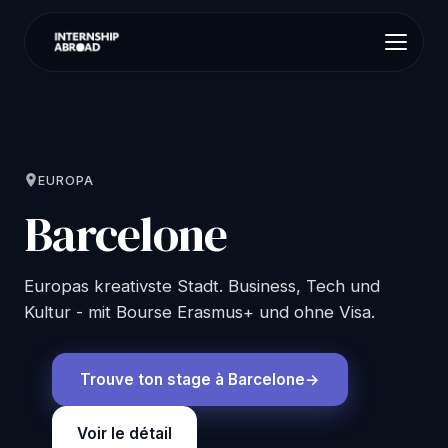
EUROPA
Barcelone
Europas kreativste Stadt. Business, Tech und
Kultur - mit Bourse Erasmus+ und ohne Visa.
Trouve ton stage à Barcelone
Voir le détail