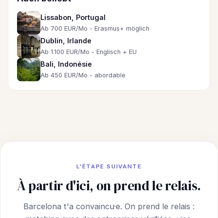
Lissabon, Portugal
Ab 700 EUR/Mo - Erasmus+ möglich
Dublin, Irlande
Ab 1.100 EUR/Mo - Englisch + EU
Bali, Indonésie
Ab 450 EUR/Mo - abordable
L'ÉTAPE SUIVANTE
À partir d'ici, on prend le relais.
Barcelona t'a convaincu·e. On prend le relais :