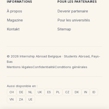
INFORMATIONS
POUR LES PARTENAIRES
À propos
Devenir partenaire
Magazine
Pour les universités
Kontakt
Sitemap
© 2026 Internship Abroad Belgique · Students Abroad, Pays-
Bas
Mentions légales
Confidentialité
Conditions générales
Aussi disponible en :
CH
DE
NL
UK
ES
PL
CZ
DK
IN
ID
VN
ZA
UE