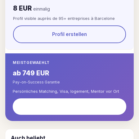
8 EUR
einmalig
Profil visible auprès de 95+ entreprises à Barcelone
Profil erstellen
MEISTGEWAEHLT
ab 749 EUR
Pay-on-Success Garantie
Persönliches Matching, Visa, logement, Mentor vor Ort
Full Service starten
Auch beliebt