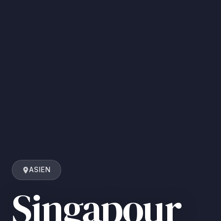
ASIEN
Singapour