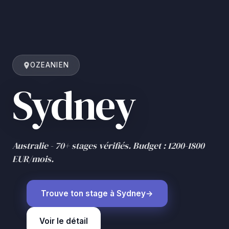
OZEANIEN
Sydney
Australie - 70+ stages vérifiés. Budget : 1200-1800
EUR/mois.
Trouve ton stage à Sydney
Voir le détail