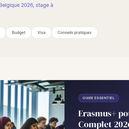
Belgique 2026
,
stage à
Budget
Visa
Conseils pratiques
GUIDE ESSENTIEL
Erasmus+ po
Complet 2026