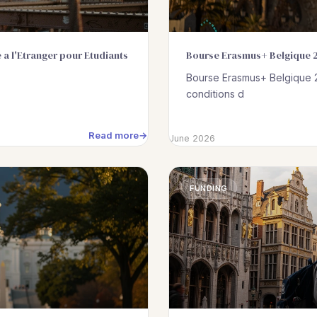
e a l'Etranger pour Etudiants
Bourse Erasmus+ Belgique 2
Bourse Erasmus+ Belgique 2
conditions d
Read more
June 2026
FUNDING