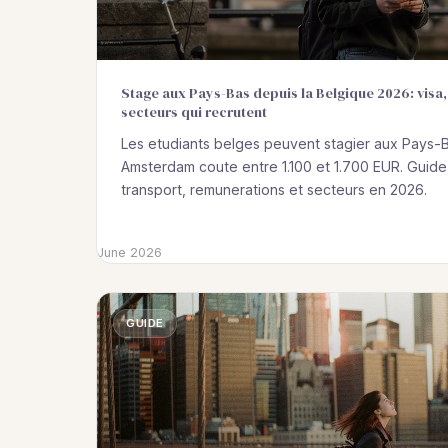
Stage aux Pays-Bas depuis la Belgique 2026: vis
secteurs qui recrutent
Les etudiants belges peuvent stagier aux Pays-B
Amsterdam coute entre 1.100 et 1.700 EUR. Guide
transport, remunerations et secteurs en 2026.
June 2026
GUIDE