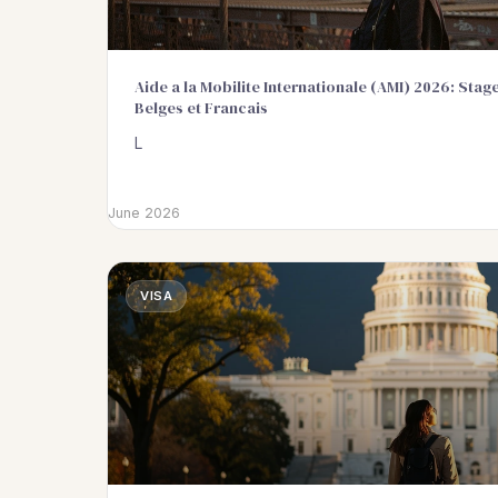
Aide a la Mobilite Internationale (AMI) 2026: Stag
Belges et Francais
L
June 2026
VISA