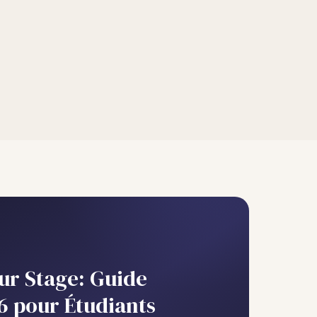
ur Stage: Guide
 pour Étudiants