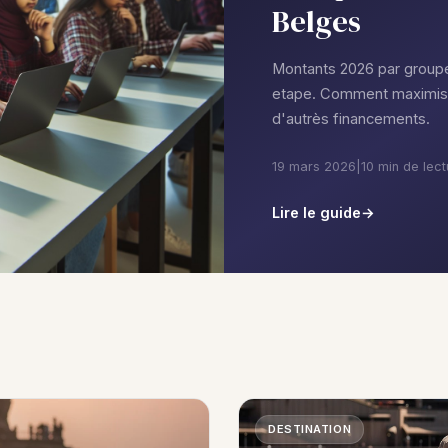
Belges
Montants 2026 par groupe 
etape. Comment maximise
d'autrès financements.
19 mars 2026
|
10 min de lect
Lire le guide
DESTINATION