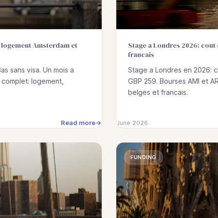
a, logement Amsterdam et
Stage a Londres 2026: cout d
francais
as sans visa. Un mois a
Stage a Londres en 2026: c
 complet: logement,
GBP 259. Bourses AMI et AR
belges et francais.
Read more
June 2026
FUNDING