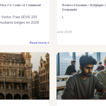
 Visa J-1, Couts et Comment
Bourse Erasmus+ Belgique 2
Demande
Visitor. Frais SEVIS 220
L
etudiants belges en 2026
June 2026
Read more
VISA