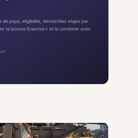
de pays, eligibilite, demarches etape par
r ta bourse Erasmus+ et la combiner avec
ure