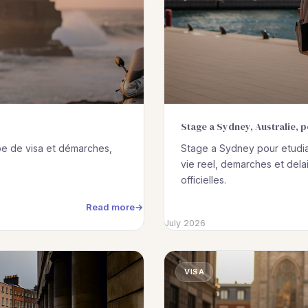
Stage a Sydney, Australie, 
pe de visa et démarches,
Stage a Sydney pour etudia
vie reel, demarches et dela
officielles.
Read more
July 2026
VISA