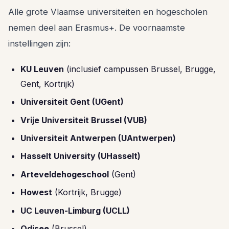
Alle grote Vlaamse universiteiten en hogescholen
nemen deel aan Erasmus+. De voornaamste
instellingen zijn:
KU Leuven
(inclusief campussen Brussel, Brugge,
Gent, Kortrijk)
Universiteit Gent (UGent)
Vrije Universiteit Brussel (VUB)
Universiteit Antwerpen (UAntwerpen)
Hasselt University (UHasselt)
Arteveldehogeschool
(Gent)
Howest
(Kortrijk, Brugge)
UC Leuven-Limburg (UCLL)
Odisee
(Brussel)