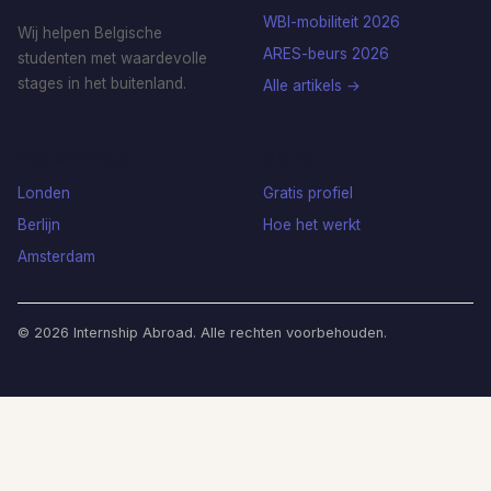
WBI-mobiliteit 2026
Wij helpen Belgische
ARES-beurs 2026
studenten met waardevolle
stages in het buitenland.
Alle artikels →
Bestemmingen
Starten
Londen
Gratis profiel
Berlijn
Hoe het werkt
Amsterdam
© 2026 Internship Abroad. Alle rechten voorbehouden.