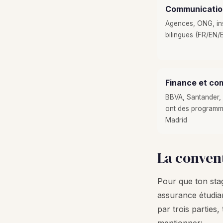
Communication
Agences, ONG, inst
bilingues (FR/EN/
Finance et com
BBVA, Santander, 
ont des programme
Madrid
La convent
Pour que ton sta
assurance étudian
par trois parties,