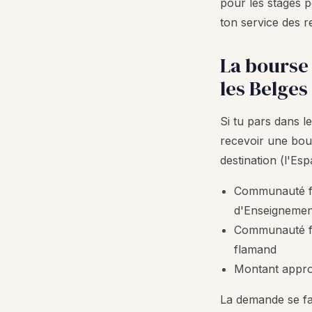
pour les stages 
ton service des re
La bourse
les Belges
Si tu pars dans 
recevoir une bou
destination (l'Es
Communauté fr
d'Enseignemen
Communauté fl
flamand
Montant approx
La demande se fa