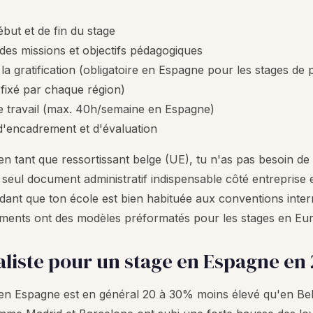
ébut et de fin du stage
 des missions et objectifs pédagogiques
la gratification (obligatoire en Espagne pour les stages de 
fixé par chaque région)
e travail (max. 40h/semaine en Espagne)
d'encadrement et d'évaluation
n tant que ressortissant belge (UE), tu n'as pas besoin de 
 seul document administratif indispensable côté entreprise
ant que ton école est bien habituée aux conventions inter
sements ont des modèles préformatés pour les stages en Eu
aliste pour un stage en Espagne en
 en Espagne est en général 20 à 30% moins élevé qu'en Bel