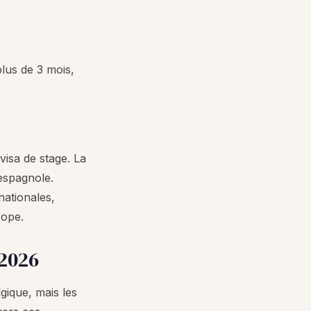
plus de 3 mois,
visa de stage. La
 espagnole.
nationales,
rope.
 2026
gique, mais les