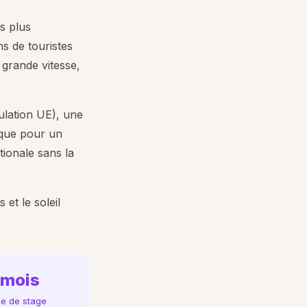
s plus
s de touristes
 grande vitesse,
culation UE), une
e que pour un
ionale sans la
et le soleil
 mois
pe de stage