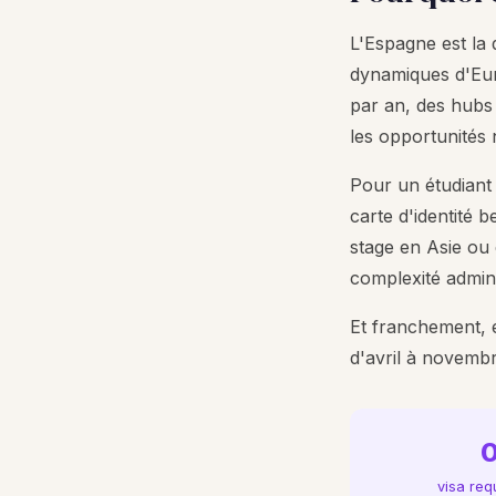
L'Espagne est la
dynamiques d'Euro
par an, des hubs 
les opportunités
Pour un étudiant 
carte d'identité b
stage en Asie ou 
complexité admini
Et franchement, e
d'avril à novembre
visa req