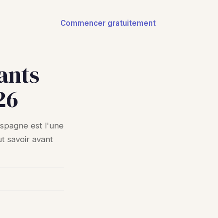
Commencer gratuitement
ants
26
'Espagne est l'une
ut savoir avant