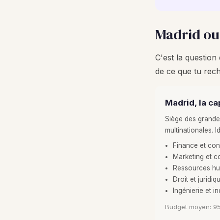
Madrid ou 
C'est la questio
de ce que tu rec
Madrid, la c
Siège des grande
multinationales. I
Finance et con
Marketing et 
Ressources h
Droit et juridiq
Ingénierie et in
Budget moyen: 9