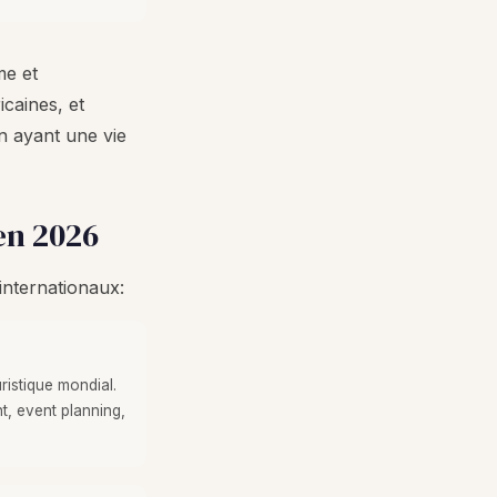
me et
icaines, et
n ayant une vie
en 2026
internationaux:
ristique mondial.
, event planning,