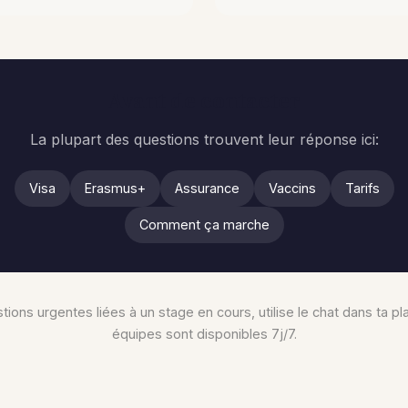
Avant de contacter
La plupart des questions trouvent leur réponse ici:
Visa
Erasmus+
Assurance
Vaccins
Tarifs
Comment ça marche
tions urgentes liées à un stage en cours, utilise le chat dans ta 
équipes sont disponibles 7j/7.