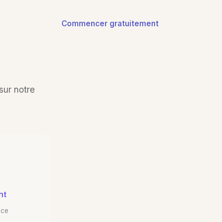
Commencer gratuitement
ur notre
nt
ace