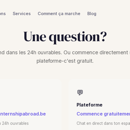
ons
Services
Comment ça marche
Blog
Une question?
nd dans les 24h ouvrables. Ou commence directement s
plateforme-c'est gratuit.
💬
Plateforme
nternshipabroad.be
Commence gratuiteme
 24h ouvrables
Chat en direct dans ton esp