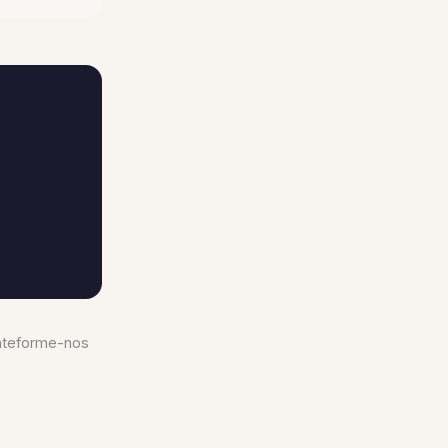
plateforme-nos