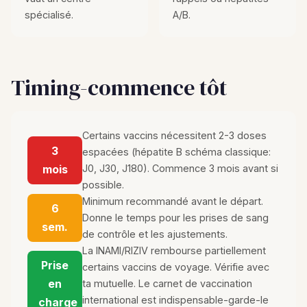
spécialisé.
A/B.
Timing-commence tôt
Certains vaccins nécessitent 2-3 doses
3
espacées (hépatite B schéma classique:
mois
J0, J30, J180). Commence 3 mois avant si
possible.
Minimum recommandé avant le départ.
6
Donne le temps pour les prises de sang
sem.
de contrôle et les ajustements.
La INAMI/RIZIV rembourse partiellement
Prise
certains vaccins de voyage. Vérifie avec
en
ta mutuelle. Le carnet de vaccination
international est indispensable-garde-le
charge