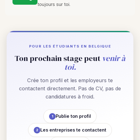
toujours sur toi.
POUR LES ÉTUDIANTS EN BELGIQUE
Ton prochain stage peut
venir à
toi.
Crée ton profil et les employeurs te
contactent directement. Pas de CV, pas de
candidatures à froid.
Publie ton profil
1
Les entreprises te contactent
2