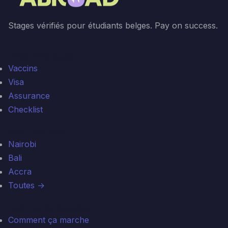
Stages vérifiés pour étudiants belges. Pay on success.
Infos Pratiques
Vaccins
Visa
Assurance
Checklist
Destinations
Nairobi
Bali
Accra
Toutes →
Internship Abroad
Comment ça marche