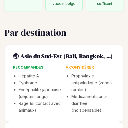
vaccin belge
suffisent
Par destination
🌏 Asie du Sud-Est (Bali, Bangkok, ...)
RECOMMANDÉS
À CONSIDÉRER
Hépatite A
Prophylaxie
Typhoïde
antipaludique (zones
Encéphalite japonaise
rurales)
(séjours longs)
Médicaments anti-
Rage (si contact avec
diarrhée
animaux)
(indispensable)