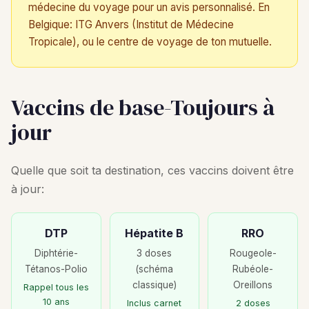
médecine du voyage pour un avis personnalisé. En
Belgique: ITG Anvers (Institut de Médecine
Tropicale), ou le centre de voyage de ton mutuelle.
Vaccins de base-Toujours à
jour
Quelle que soit ta destination, ces vaccins doivent être
à jour:
DTP
Hépatite B
RRO
Diphtérie-
3 doses
Rougeole-
Tétanos-Polio
(schéma
Rubéole-
classique)
Oreillons
Rappel tous les
10 ans
Inclus carnet
2 doses