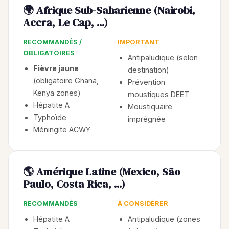
🌍 Afrique Sub-Saharienne (Nairobi,
Accra, Le Cap, ...)
RECOMMANDÉS /
IMPORTANT
OBLIGATOIRES
Antipaludique (selon
Fièvre jaune
destination)
(obligatoire Ghana,
Prévention
Kenya zones)
moustiques DEET
Hépatite A
Moustiquaire
Typhoïde
imprégnée
Méningite ACWY
🌎 Amérique Latine (Mexico, São
Paulo, Costa Rica, ...)
RECOMMANDÉS
À CONSIDÉRER
Hépatite A
Antipaludique (zones