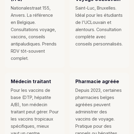
Nationalestraat 155,
Saint-Luc, Bruxelles.
Anvers. La référence
Idéal pour les étudiants
en Belgique.
de l'UCLouvain et
Consultations voyage,
alentours. Consultation
vaccins, conseils
complète avec
antipaludiques. Prends
conseils personnalisés.
RDV tôt-souvent
complet.
Médecin traitant
Pharmacie agréée
Pour les vaccins de
Depuis 2023, certaines
base (DTP, hépatite
pharmacies belges
A/B), ton médecin
agréées peuvent
traitant peut gérer. Pour
administrer des
les vaccins tropicaux
vaccins de voyage.
spécifiques, mieux
Pratique pour des
vaut un centre
rappels ou hépatites