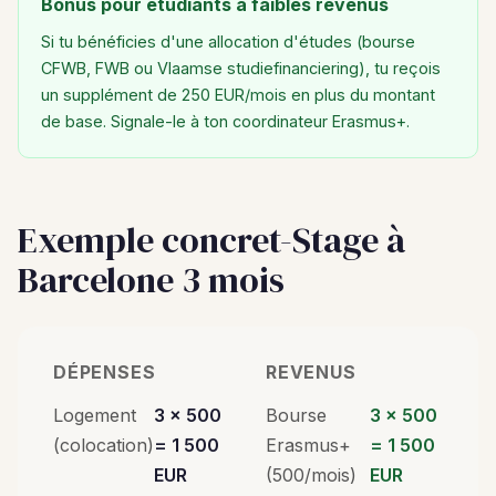
Bonus pour étudiants à faibles revenus
Si tu bénéficies d'une allocation d'études (bourse
CFWB, FWB ou Vlaamse studiefinanciering), tu reçois
un supplément de 250 EUR/mois en plus du montant
de base. Signale-le à ton coordinateur Erasmus+.
Exemple concret-Stage à
Barcelone 3 mois
DÉPENSES
REVENUS
Logement
3 × 500
Bourse
3 × 500
(colocation)
= 1 500
Erasmus+
= 1 500
EUR
(500/mois)
EUR