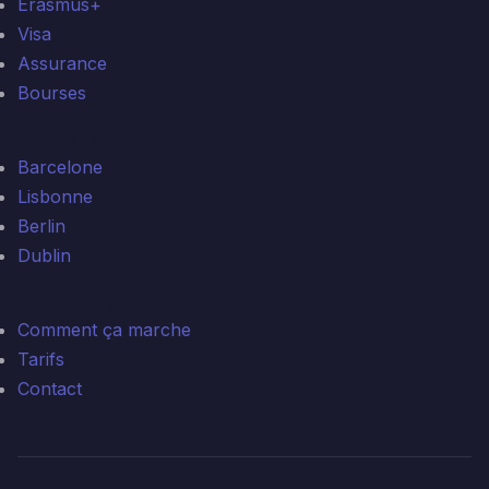
Erasmus+
Visa
Assurance
Bourses
Top Erasmus+
Barcelone
Lisbonne
Berlin
Dublin
Internship Abroad
Comment ça marche
Tarifs
Contact