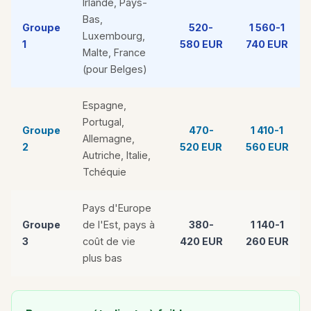
Irlande, Pays-
Bas,
Groupe
520-
1 560-1
Luxembourg,
1
580 EUR
740 EUR
Malte, France
(pour Belges)
Espagne,
Portugal,
Groupe
470-
1 410-1
Allemagne,
2
520 EUR
560 EUR
Autriche, Italie,
Tchéquie
Pays d'Europe
Groupe
de l'Est, pays à
380-
1 140-1
3
coût de vie
420 EUR
260 EUR
plus bas