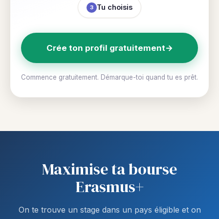
Tu choisis
3
Crée ton profil gratuitement
→
Commence gratuitement. Démarque-toi quand tu es prêt.
Maximise ta bourse
Erasmus+
On te trouve un stage dans un pays éligible et on