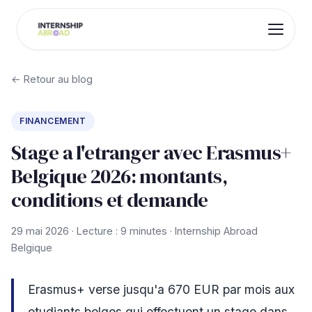
← Retour au blog
FINANCEMENT
Stage a l'etranger avec Erasmus+
Belgique 2026: montants,
conditions et demande
29 mai 2026 · Lecture : 9 minutes · Internship Abroad
Belgique
Erasmus+ verse jusqu'a 670 EUR par mois aux
etudiants belges qui effectuent un stage dans