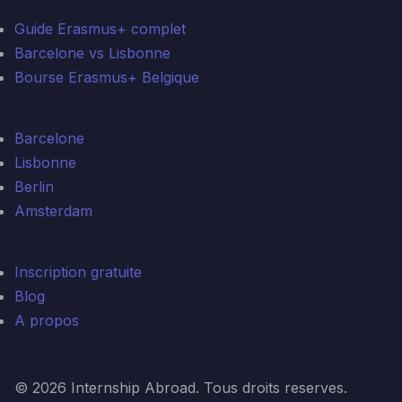
Articles lies
Guide Erasmus+ complet
Barcelone vs Lisbonne
Bourse Erasmus+ Belgique
Top Erasmus+
Barcelone
Lisbonne
Berlin
Amsterdam
Demarrer
Inscription gratuite
Blog
A propos
© 2026 Internship Abroad. Tous droits reserves.