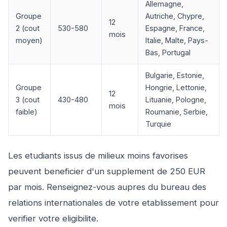
Allemagne,
Groupe
Autriche, Chypre,
12
2 (cout
530-580
Espagne, France,
mois
moyen)
Italie, Malte, Pays-
Bas, Portugal
Bulgarie, Estonie,
Groupe
Hongrie, Lettonie,
12
3 (cout
430-480
Lituanie, Pologne,
mois
faible)
Roumanie, Serbie,
Turquie
Les etudiants issus de milieux moins favorises
peuvent beneficier d'un supplement de 250 EUR
par mois. Renseignez-vous aupres du bureau des
relations internationales de votre etablissement pour
verifier votre eligibilite.