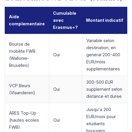
Cumulable
Aide
avec
Montant indicatif
complementaire
Erasmus+?
Variable selon
Bourse de
destination, en
mobilite FWB
Oui
general 200-400
(Wallonie-
EUR/mois
Bruxelles)
supplementaires
300-500 EUR
VCP Beurs
Oui
supplement selon
(Vlaanderen)
distance et duree
Jusqu'a 200
ARES Top-Up
EUR/mois pour
(hautes ecoles
Oui
etudiants
FWB)
boursiers