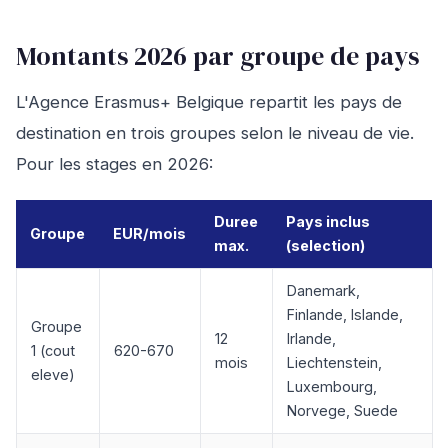
Montants 2026 par groupe de pays
L'Agence Erasmus+ Belgique repartit les pays de
destination en trois groupes selon le niveau de vie.
Pour les stages en 2026:
Duree
Pays inclus
Groupe
EUR/mois
max.
(selection)
Danemark,
Finlande, Islande,
Groupe
12
Irlande,
1 (cout
620-670
mois
Liechtenstein,
eleve)
Luxembourg,
Norvege, Suede