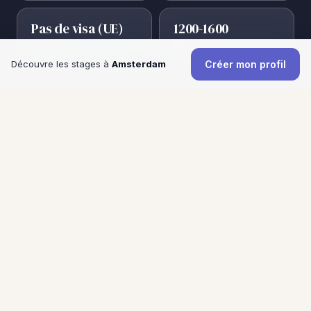
Pas de visa (UE)
1200-1600
Visa
EUR/mois
Découvre les stages à
Amsterdam
Créer mon profil