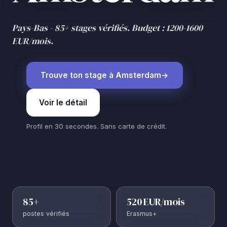
Pays-Bas - 85+ stages vérifiés. Budget : 1200-1600
EUR/mois.
Trouve ton stage à Amsterdam
Voir le détail
Profil en 30 secondes. Sans carte de crédit.
85+
520 EUR/mois
postes vérifiés
Erasmus+