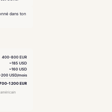
ponné dans ton
400-800 EUR
~185 USD
~160 USD
-200 USD/mois
700-1 200 EUR
 américain