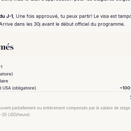
du J-1
, Une fois approuvé, tu peux partir! Le visa est tam
Arrive dans les 30j avant le début officiel du programme.
imés
-1
atoire)
laire
 USA (obligatoire)
~100
ouvent partiellement ou entièrement compensés par le salaire de stage
5-25 USD/heure).