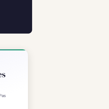
es
 Pas