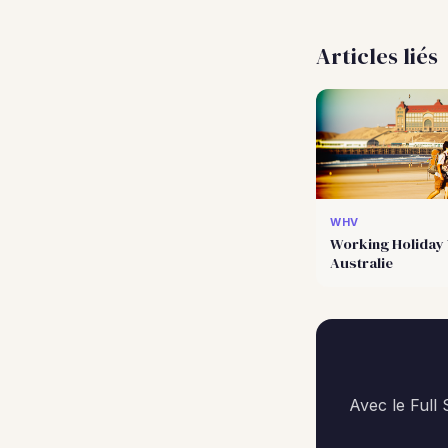
Articles liés
WHV
Working Holiday 
Australie
Avec le Full