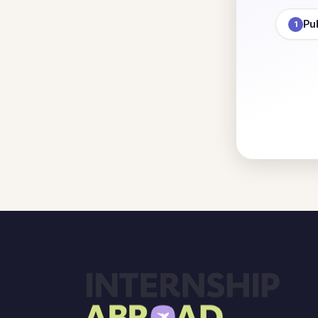
Pub
1