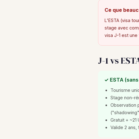
Ce que beauc
L'ESTA (visa tou
stage avec compe
visa J-1 est une 
J-1 vs EST
✓ ESTA (sans 
Tourisme un
Stage non-ré
Observation 
("shadowing"
Gratuit + ~21
Valide 2 ans,