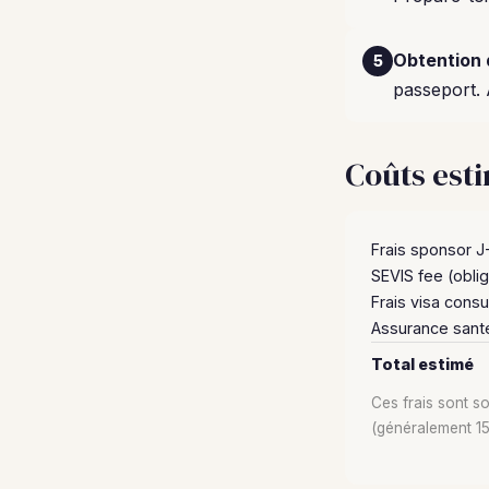
Obtention 
5
passeport. 
Coûts est
Frais sponsor J
SEVIS fee (oblig
Frais visa consu
Assurance santé
Total estimé
Ces frais sont s
(généralement 1