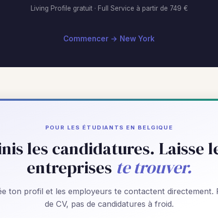
Living Profile gratuit · Full Service à partir de 749 €
Commencer → New York
POUR LES ÉTUDIANTS EN BELGIQUE
inis les candidatures. Laisse l
entreprises
te trouver.
e ton profil et les employeurs te contactent directement.
de CV, pas de candidatures à froid.