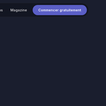
os
Magazine
Commencer gratuitement