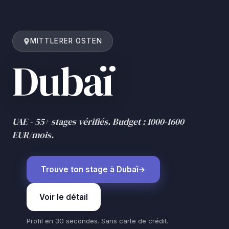
MITTLERER OSTEN
Dubaï
UAE - 55+ stages vérifiés. Budget : 1000-1600
EUR/mois.
Trouve ton stage à Dubaï
Voir le détail
Profil en 30 secondes. Sans carte de crédit.