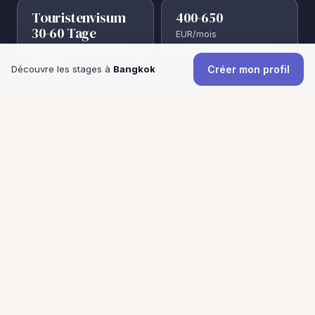
Touristenvisum
400-650
30-60 Tage
EUR/mois
Visa
Découvre les stages à
Bangkok
Créer mon profil