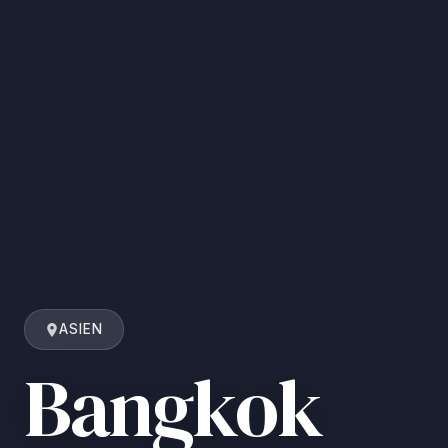
ASIEN
Bangkok